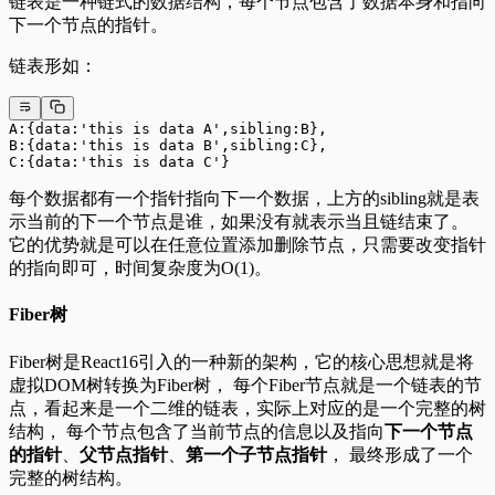
链表是一种链式的数据结构，每个节点包含了数据本身和指向
下一个节点的指针。
链表形如：
A:{data:'this is data A',sibling:B},
B:{data:'this is data B',sibling:C},
C:{data:'this is data C'}
每个数据都有一个指针指向下一个数据，上方的sibling就是表
示当前的下一个节点是谁，如果没有就表示当且链结束了。
它的优势就是可以在任意位置添加删除节点，只需要改变指针
的指向即可，时间复杂度为O(1)。
Fiber树
Fiber树是React16引入的一种新的架构，它的核心思想就是将
虚拟DOM树转换为Fiber树， 每个Fiber节点就是一个链表的节
点，看起来是一个二维的链表，实际上对应的是一个完整的树
结构， 每个节点包含了当前节点的信息以及指向
下一个节点
的指针
、
父节点指针
、
第一个子节点指针
， 最终形成了一个
完整的树结构。