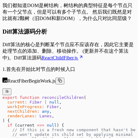
我们都知道DOM是树结构，树结构的典型特征是每个节点只
有一个父节点，但是可以有多个子节点。 然后我们既然是对
比就有2颗树（旧DOM和新DOM），为什么只对比同层级？
Diff算法源码分析
Diff算法的核心是判断某个节点应不应该存在，因此它主要是
处理节点的添加、删除、移动操作。 (更新并不在这个算法
中)。Diff算法源码
ReactChildFiber.js
1.首先在开始比对节点的时候入口
ReactFiberBeginWork.js
export
 function
 reconcileChildren
(
  current
:
 Fiber
 |
 null
,
  workInProgress
:
 Fiber
,
  nextChildren
:
 any
,
  renderLanes
:
 Lanes
,
) {
  if
 (current 
===
 null
) {
    // If this is a fresh new component that hasn't bee
    // won't update its child set by applying minimal s