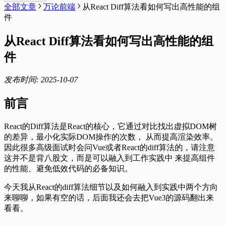
全部文章
万论前端
从React Diff算法看如何写出高性能的组
件
从React Diff算法看如何写出高性能的组
件
发布时间: 2025-10-07
前言
React的Diff算法是React的核心，它通过对比找出虚拟DOM树
的差异，最小化实际DOM操作的次数， 从而提高渲染效率。
因此很多高级面试时会问Vue或者React的diff算法的，请注意
这并不是背八股文，而是可以融入到工作实践中 来提高组件
的性能、避免低效代码的必备知识。
今天我从React的diff算法细节以及如何融入到实践中两个方向
来聊聊，如果有空的话，后面我还会去把Vue3的源码翻出来
看看。