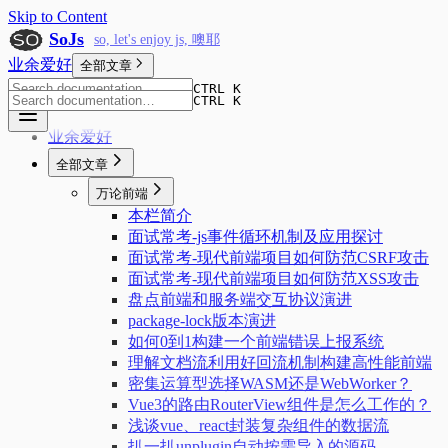
Skip to Content
SoJs
so, let's enjoy js, 噢耶
业余爱好
全部文章
CTRL K
CTRL K
业余爱好
全部文章
万论前端
本栏简介
面试常考-js事件循环机制及应用探讨
面试常考-现代前端项目如何防范CSRF攻击
面试常考-现代前端项目如何防范XSS攻击
盘点前端和服务端交互协议演进
package-lock版本演进
如何0到1构建一个前端错误上报系统
理解文档流利用好回流机制构建高性能前端
密集运算型选择WASM还是WebWorker？
Vue3的路由RouterView组件是怎么工作的？
浅谈vue、react封装复杂组件的数据流
扒一扒unplugin自动按需导入的源码